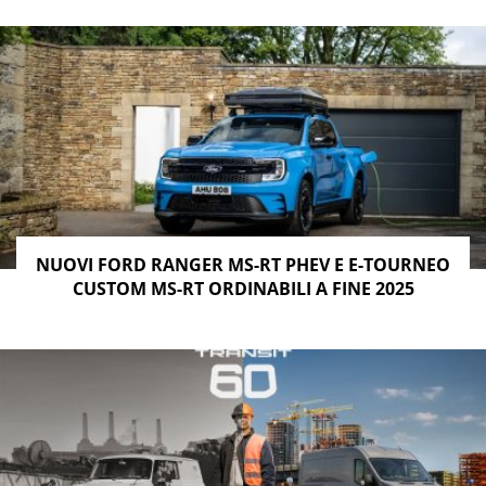
NUOVI FORD RANGER MS-RT PHEV E E-TOURNEO
CUSTOM MS-RT ORDINABILI A FINE 2025