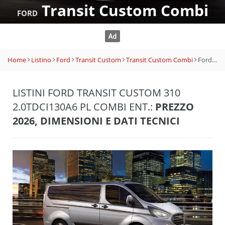
Transit Custom Combi
FORD
Home
Listino
Ford
Transit Custom
Transit Custom Combi
Ford Transit Custom 310 2.0TDCi130A6 PL Combi Ent.
LISTINI FORD TRANSIT CUSTOM 310
2.0TDCI130A6 PL COMBI ENT.:
PREZZO
2026, DIMENSIONI E DATI TECNICI