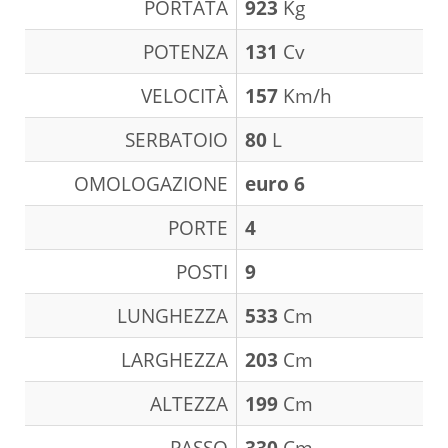
PORTATA
923
Kg
POTENZA
131
Cv
VELOCITÀ
157
Km/h
SERBATOIO
80
L
OMOLOGAZIONE
euro 6
PORTE
4
POSTI
9
LUNGHEZZA
533
Cm
LARGHEZZA
203
Cm
ALTEZZA
199
Cm
PASSO
330
Cm