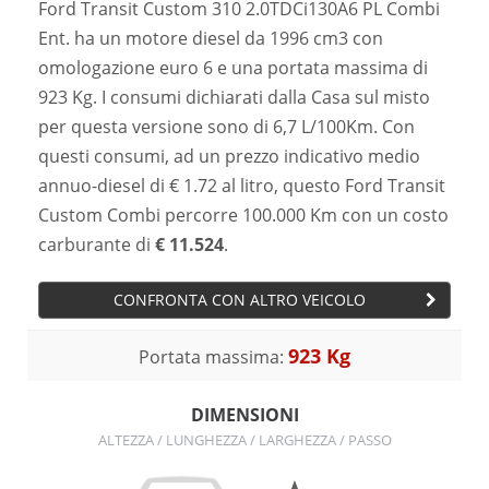
Ford Transit Custom 310 2.0TDCi130A6 PL Combi
Ent. ha un motore diesel da 1996 cm3 con
omologazione euro 6 e una portata massima di
923 Kg. I consumi dichiarati dalla Casa sul misto
per questa versione sono di 6,7 L/100Km. Con
questi consumi, ad un prezzo indicativo medio
annuo-diesel di € 1.72 al litro, questo Ford Transit
Custom Combi percorre 100.000 Km con un costo
carburante di
€ 11.524
.
CONFRONTA CON ALTRO VEICOLO
923 Kg
Portata massima:
DIMENSIONI
ALTEZZA / LUNGHEZZA / LARGHEZZA / PASSO