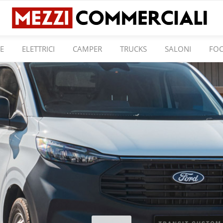
E
ELETTRICI
CAMPER
TRUCKS
SALONI
FO