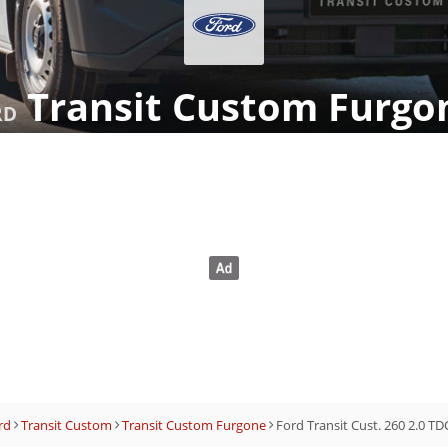
Transit Custom Furgo
RD
rd
Transit Custom
Transit Custom Furgone
Ford Transit Cust. 260 2.0 T