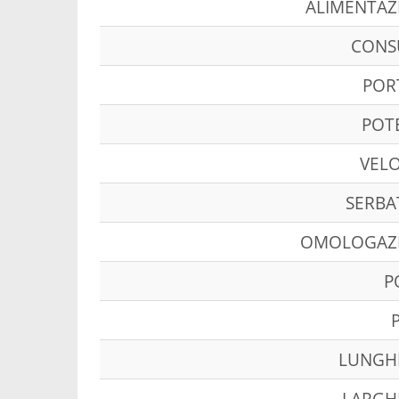
ALIMENTAZ
CON
POR
POT
VELO
SERBA
OMOLOGAZ
P
LUNGH
LARGH