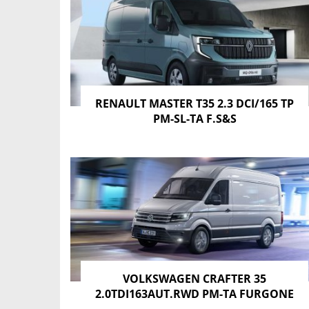
RENAULT MASTER T35 2.3 DCI/165 TP
PM-SL-TA F.S&S
VOLKSWAGEN CRAFTER 35
2.0TDI163AUT.RWD PM-TA FURGONE