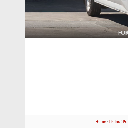
FO
Home
Listino
Fo