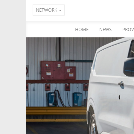
NETWORK
HOME
NEWS
PROV