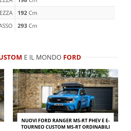
EZZA
192
Cm
ASSO
293
Cm
CUSTOM
E IL MONDO
FORD
NUOVI FORD RANGER MS-RT PHEV E E-
TOURNEO CUSTOM MS-RT ORDINABILI