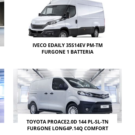
IVECO EDAILY 35S14EV PM-TM
FURGONE 1 BATTERIA
TOYOTA PROACE2.0D 144 PL-SL-TN
FURGONE LONG4P.14Q COMFORT