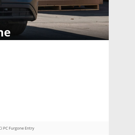
ne
DCi PC Furgone Entry