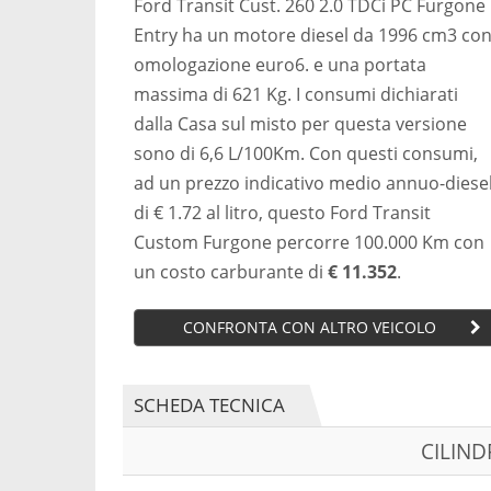
Ford Transit Cust. 260 2.0 TDCi PC Furgone
Entry ha un motore diesel da 1996 cm3 co
omologazione euro6. e una portata
massima di 621 Kg. I consumi dichiarati
dalla Casa sul misto per questa versione
sono di 6,6 L/100Km. Con questi consumi,
ad un prezzo indicativo medio annuo-diese
di € 1.72 al litro, questo Ford Transit
Custom Furgone percorre 100.000 Km con
un costo carburante di
€ 11.352
.
CONFRONTA CON ALTRO VEICOLO
SCHEDA TECNICA
CILIN