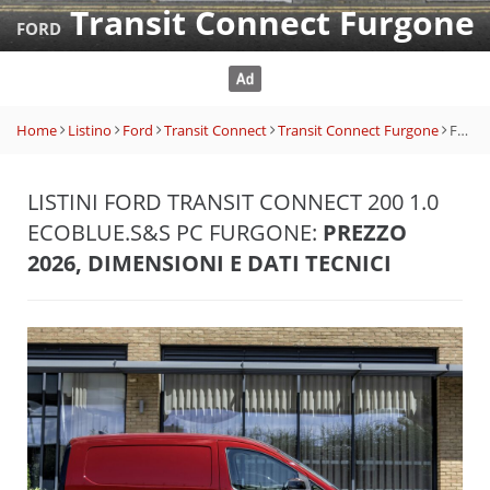
Transit Connect Furgone
FORD
Home
Listino
Ford
Transit Connect
Transit Connect Furgone
Ford Transit Connect 200 1.0 EcoBlue.S&S PC Furgone
LISTINI FORD TRANSIT CONNECT 200 1.0
ECOBLUE.S&S PC FURGONE:
PREZZO
2026, DIMENSIONI E DATI TECNICI