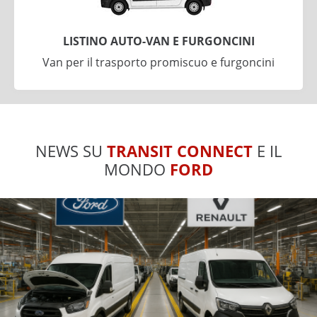
LISTINO AUTO-VAN E FURGONCINI
Van per il trasporto promiscuo e furgoncini
NEWS SU
TRANSIT CONNECT
E IL
MONDO
FORD