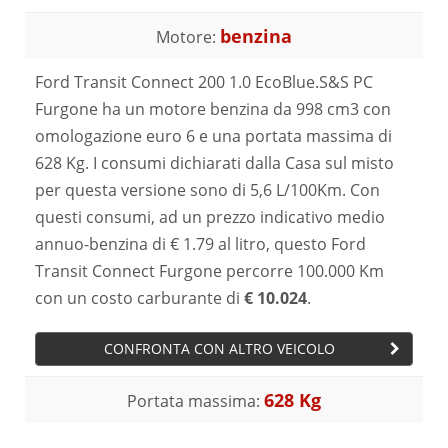
benzina
Motore:
Ford Transit Connect 200 1.0 EcoBlue.S&S PC
Furgone ha un motore benzina da 998 cm3 con
omologazione euro 6 e una portata massima di
628 Kg. I consumi dichiarati dalla Casa sul misto
per questa versione sono di 5,6 L/100Km. Con
questi consumi, ad un prezzo indicativo medio
annuo-benzina di € 1.79 al litro, questo Ford
Transit Connect Furgone percorre 100.000 Km
con un costo carburante di
€ 10.024
.
CONFRONTA CON ALTRO VEICOLO
628 Kg
Portata massima: