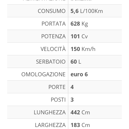
CONSUMO
5,6
L/100Km
PORTATA
628
Kg
POTENZA
101
Cv
VELOCITÀ
150
Km/h
SERBATOIO
60
L
OMOLOGAZIONE
euro 6
PORTE
4
POSTI
3
LUNGHEZZA
442
Cm
LARGHEZZA
183
Cm