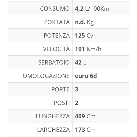
CONSUMO
4,2
L/100Km
PORTATA
n.d.
Kg
POTENZA
125
Cv
VELOCITÀ
191
Km/h
SERBATOIO
42
L
OMOLOGAZIONE
euro 6d
PORTE
3
POSTI
2
LUNGHEZZA
409
Cm
LARGHEZZA
173
Cm