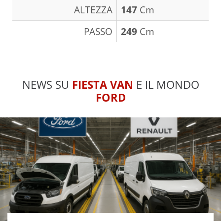
ALTEZZA
147
Cm
PASSO
249
Cm
NEWS SU
FIESTA VAN
E IL MONDO
FORD