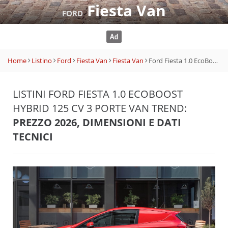
Fiesta Van
FORD
Home
Listino
Ford
Fiesta Van
Fiesta Van
Ford Fiesta 1.0 EcoBoost Hybrid 125 CV 3 porte Van Trend
LISTINI FORD FIESTA 1.0 ECOBOOST
HYBRID 125 CV 3 PORTE VAN TREND:
PREZZO 2026, DIMENSIONI E DATI
TECNICI