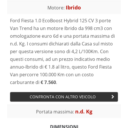
Ibrido
Motore:
Ford Fiesta 1.0 EcoBoost Hybrid 125 CV 3 porte
Van Trend ha un motore Ibrido da 998 cm3 con
omologazione euro 6d e una portata massima di
n.d. Kg. I consumi dichiarati dalla Casa sul misto
per questa versione sono di 4,2 L/100Km. Con
questi consumi, ad un prezzo indicativo medio
annuo-Ibrido di € 1.8 al litro, questo Ford Fiesta
Van percorre 100.000 Km con un costo
carburante di
€ 7.560
.
CONFRONTA CON ALTRO VEICOLO
n.d. Kg
Portata massima:
DIMENSIONI