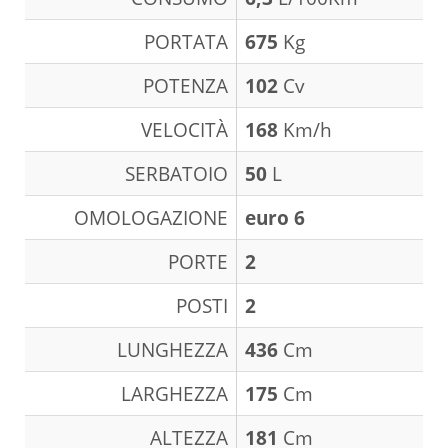
PORTATA
675
Kg
POTENZA
102
Cv
VELOCITÀ
168
Km/h
SERBATOIO
50
L
OMOLOGAZIONE
euro 6
PORTE
2
POSTI
2
LUNGHEZZA
436
Cm
LARGHEZZA
175
Cm
ALTEZZA
181
Cm