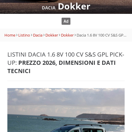
Dokker
DACIA
Home
Listino
Dacia
Dokker
Dokker
Dacia 1.6 8V 100 CV S&S GPL Pick-up
LISTINI DACIA 1.6 8V 100 CV S&S GPL PICK-
UP:
PREZZO 2026, DIMENSIONI E DATI
TECNICI