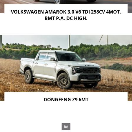
VOLKSWAGEN AMAROK 3.0 V6 TDI 258CV 4MOT.
BMT P.A. DC HIGH.
DONGFENG Z9 6MT