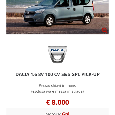
DACIA 1.6 8V 100 CV S&S GPL PICK-UP
Prezzo chiavi in mano
(esclusa iva e messa in strada)
€
8.000
Gpl
Motore: