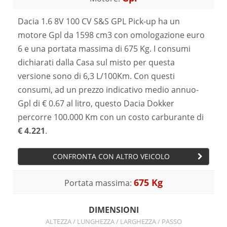
Dacia 1.6 8V 100 CV S&S GPL Pick-up ha un
motore Gpl da 1598 cm3 con omologazione euro
6 e una portata massima di 675 Kg. I consumi
dichiarati dalla Casa sul misto per questa
versione sono di 6,3 L/100Km. Con questi
consumi, ad un prezzo indicativo medio annuo-
Gpl di € 0.67 al litro, questo Dacia Dokker
percorre 100.000 Km con un costo carburante di
€ 4.221
.
CONFRONTA CON ALTRO VEICOLO
675 Kg
Portata massima:
DIMENSIONI
ALTEZZA / LUNGHEZZA / LARGHEZZA / PASSO