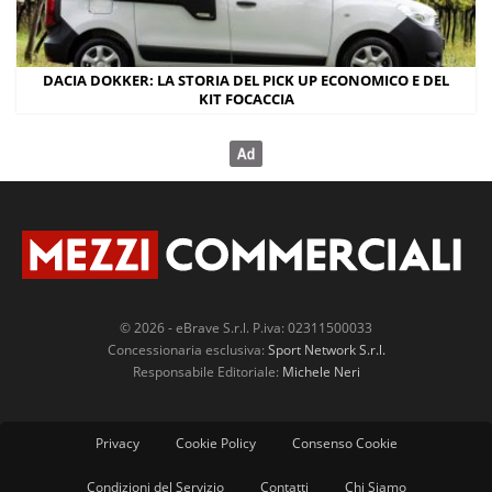
DACIA DOKKER: LA STORIA DEL PICK UP ECONOMICO E DEL
KIT FOCACCIA
© 2026 - eBrave S.r.l. P.iva: 02311500033
Concessionaria esclusiva:
Sport Network S.r.l.
Responsabile Editoriale:
Michele Neri
Privacy
Cookie Policy
Consenso Cookie
Condizioni del Servizio
Contatti
Chi Siamo