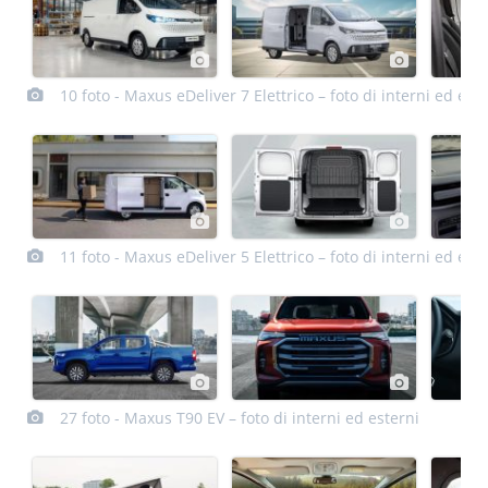
10 foto - Maxus eDeliver 7 Elettrico – foto di interni ed este
11 foto - Maxus eDeliver 5 Elettrico – foto di interni ed este
27 foto - Maxus T90 EV – foto di interni ed esterni