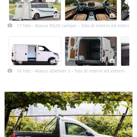
17 foto - Maxus RG20 camper – foto di interni ed esterni
16 foto - Maxus eDeliver 3 – foto di interni ed esterni