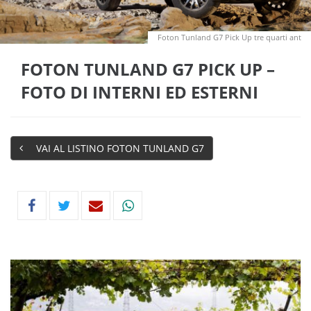
Foton Tunland G7 Pick Up tre quarti ant
FOTON TUNLAND G7 PICK UP –
FOTO DI INTERNI ED ESTERNI
VAI AL LISTINO FOTON TUNLAND G7