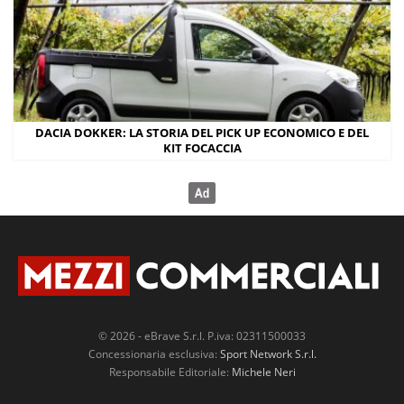
DACIA DOKKER: LA STORIA DEL PICK UP ECONOMICO E DEL
KIT FOCACCIA
© 2026 - eBrave S.r.l. P.iva: 02311500033
Concessionaria esclusiva:
Sport Network S.r.l.
Responsabile Editoriale:
Michele Neri