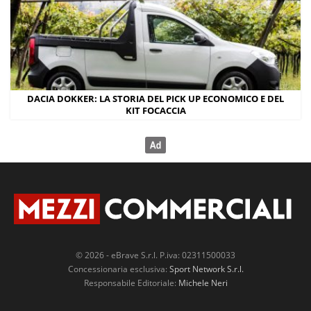
DACIA DOKKER: LA STORIA DEL PICK UP ECONOMICO E DEL
KIT FOCACCIA
© 2026 - eBrave S.r.l. P.iva: 02311500033
Concessionaria esclusiva:
Sport Network S.r.l.
Responsabile Editoriale:
Michele Neri